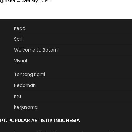
pena
January 1, 2026
Kepo
Spill
Welcome to Batam
Visual
Tentang Kami
Pedoman
Kru
Kerjasama
PT. POPULAR ARTISTIK INDONESIA