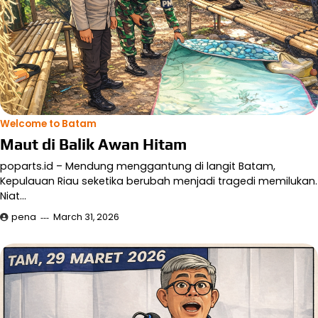
Welcome to Batam
Maut di Balik Awan Hitam
poparts.id – Mendung menggantung di langit Batam,
Kepulauan Riau seketika berubah menjadi tragedi memilukan.
Niat…
pena
March 31, 2026