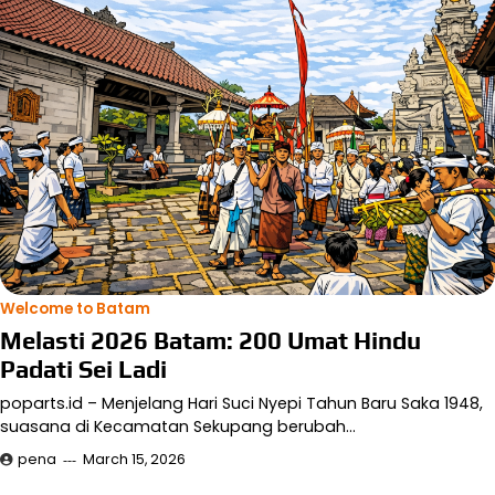
Welcome to Batam
Melasti 2026 Batam: 200 Umat Hindu
Padati Sei Ladi
poparts.id – Menjelang Hari Suci Nyepi Tahun Baru Saka 1948,
suasana di Kecamatan Sekupang berubah…
pena
March 15, 2026