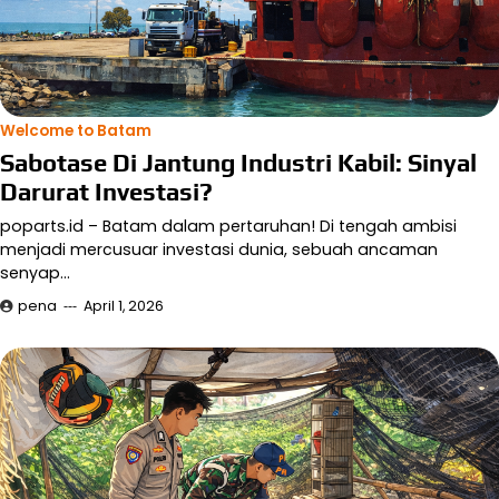
Welcome to Batam
Sabotase Di Jantung Industri Kabil: Sinyal
Darurat Investasi?
poparts.id – Batam dalam pertaruhan! Di tengah ambisi
menjadi mercusuar investasi dunia, sebuah ancaman
senyap…
pena
April 1, 2026