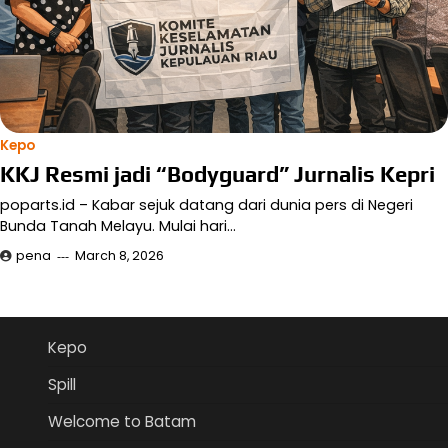
Kepo
KKJ Resmi jadi “Bodyguard” Jurnalis Kepri
poparts.id – Kabar sejuk datang dari dunia pers di Negeri
Bunda Tanah Melayu. Mulai hari…
pena
March 8, 2026
Kepo
Spill
Welcome to Batam