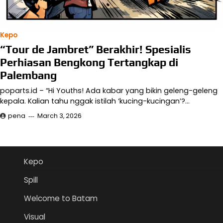
Kepo
“Tour de Jambret” Berakhir! Spesialis
Perhiasan Bengkong Tertangkap di
Palembang
poparts.id – “Hi Youths! Ada kabar yang bikin geleng-geleng
kepala. Kalian tahu nggak istilah ‘kucing-kucingan’?…
pena
March 3, 2026
Kepo
Spill
Welcome to Batam
Visual