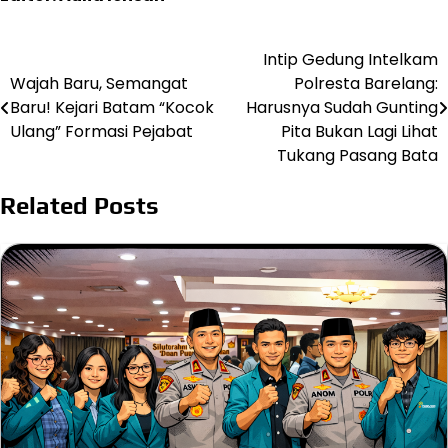
Intip Gedung Intelkam
Post
Wajah Baru, Semangat
Polresta Barelang:
navigation
Baru! Kejari Batam “Kocok
Harusnya Sudah Gunting
Ulang” Formasi Pejabat
Pita Bukan Lagi Lihat
Tukang Pasang Bata
Related Posts