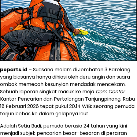
poparts.id
– Suasana malam di Jembatan 3 Barelang
yang biasanya hanya dihiasi oleh deru angin dan suara
ombak memecah kesunyian mendadak mencekam.
Sebuah laporan singkat masuk ke meja
Com Center
Kantor Pencarian dan Pertolongan Tanjungpinang, Rabu
18 Februari 2026 tepat pukul 20.14 WIB: seorang pemuda
terjun bebas ke dalam gelapnya laut.
Adalah Setia Budi, pemuda berusia 24 tahun yang kini
menjadi subjek pencarian besar-besaran di perairan