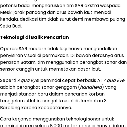
potensi badai mengharuskan tim SAR ekstra waspada.
Meski jarak pandang dan arus bawah laut menjadi
kendala, dedikasi tim tidak surut demi membawa pulang
Setia Budi.
Teknologi di Balik Pencarian
Operasi SAR modern tidak lagi hanya mengandalkan
penyisiran visual di permukaan. Di bawah derasnya arus
perairan Batam, tim menggunakan perangkat sonar dan
sensor canggih untuk memetakan dasar laut.
Seperti
Aqua Eye
: pemindai cepat berbasis AI.
Aqua Eye
adalah perangkat sonar genggam (
handheld
) yang
menjadi standar baru dalam pencarian korban
tenggelam. Alat ini sangat krusial di Jembatan 3
Barelang karena kecepatannya.
Cara kerjanya menggunakan teknologi sonar untuk
memindai area seluas 8.000 meter persegi hanya dalam