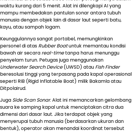
waktu kurang dari 5 menit. Alat ini dilengkapi AI yang
mampu membedakan pantulan sonar antara tubuh
manusia dengan objek lain di dasar laut seperti batu,
kayu, atau sampah logam.
Keunggulannya sangat portabel, memungkinkan
personel di atas
Rubber Boat
untuk memantau kondisi
bawah air secara
real-time
tanpa harus menunggu
penyelam turun. Petugas juga menggunakan
Underwater Search Device
(UWSD) atau
Fish Finder
beresolusi tinggi yang terpasang pada kapal operasional
seperti RIB (Rigid Inflatable Boat) milik Bakamla atau
Ditpolairud.
Juga
Side Scan Sonar
. Alat ini memancarkan gelombang
suara ke samping kapal untuk menciptakan citra dua
dimensi dari dasar laut. Jika terdapat objek yang
menyerupai tubuh manusia (berdasarkan ukuran dan
bentuk), operator akan menandai koordinat tersebut