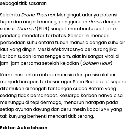
sebagai titik sasaran.
Selain itu
Drone Thermal.
Mengingat adanya potensi
hujan dan angin kencang, penggunaan
drone
dengan
sensor
Thermal
(FLIR) sangat membantu saat jarak
pandang mendatar terbatas. Sensor ini mencari
perbedaan suhu antara tubuh manusia dengan suhu air
laut yang dingin. Meski efektivitasnya berkurang jika
korban sudah lama tenggelam, alat ini sangat vital di
jam-jam pertama setelah kejadian (
Golden Hour
).
Kombinasi antara intuisi manusia dan presisi alat ini
menjadi harapan terbesar agar Setia Budi dapat segera
ditemukan di tengah tantangan cuaca Batam yang
sedang tidak bersahabat. Keluarga korban hanya bisa
menunggu di tepi dermaga, menaruh harapan pada
setiap ayunan dayung dan deru mesin kapal SAR yang
tak kunjung berhenti mencari titik terang.
Editor: Aulia Ichsan