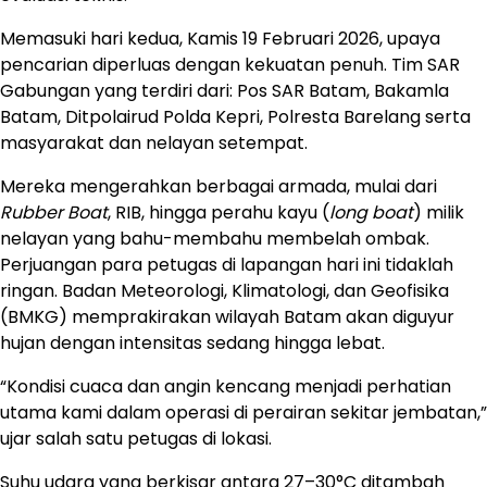
Memasuki hari kedua, Kamis 19 Februari 2026, upaya
pencarian diperluas dengan kekuatan penuh. Tim SAR
Gabungan yang terdiri dari: Pos SAR Batam, Bakamla
Batam, Ditpolairud Polda Kepri, Polresta Barelang serta
masyarakat dan nelayan setempat.
Mereka mengerahkan berbagai armada, mulai dari
Rubber Boat
, RIB, hingga perahu kayu (
long boat
) milik
nelayan yang bahu-membahu membelah ombak.
Perjuangan para petugas di lapangan hari ini tidaklah
ringan. Badan Meteorologi, Klimatologi, dan Geofisika
(BMKG) memprakirakan wilayah Batam akan diguyur
hujan dengan intensitas sedang hingga lebat.
“Kondisi cuaca dan angin kencang menjadi perhatian
utama kami dalam operasi di perairan sekitar jembatan,”
ujar salah satu petugas di lokasi.
Suhu udara yang berkisar antara 27–30°C ditambah