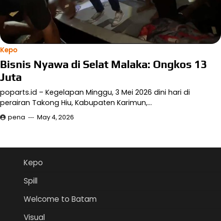
Kepo
Bisnis Nyawa di Selat Malaka: Ongkos 13
Juta
poparts.id – Kegelapan Minggu, 3 Mei 2026 dini hari di
perairan Takong Hiu, Kabupaten Karimun,…
pena
May 4, 2026
Kepo
Spill
Welcome to Batam
Visual