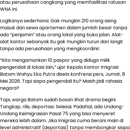
atau perusahaan cangkang yang memfasilitasi ratusan
WNA ini.
Logikanya sederhana: Gak mungkin 210 orang asing
masuk dan sewa apartemen dalam jumlah besar tanpa
ada “penjamin” atau orang lokal yang buka jalan. Alat-
alat kantor sebanyak itu gak mungkin turun dari langit
tanpa ada perusahaan yang mengkoordinir.
“Kita mengamankan 10 paspor yang diduga milik
pengendali di lokasi lain,” ujar Kepala Kantor Imigrasi
Batam Wahyu Eka Putra disela konfrensi pers, Jumat, 8
Mei 2026. Tapi siapa pengendali itu? Masih jadi rahasia
negara?
Tapi, warga Batam sudah bosan lihat drama begini.
Tangkap, rilis, deportasi. Selesai. Padahal, ada Undang-
Undang Keimigrasian Pasal 75 yang bisa menyeret
mereka lebih dalam. Jika Imigrasi cuma berani main di
level administratif (deportasi) tanpa membongkar siapa