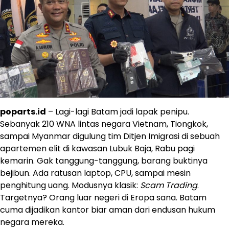
poparts.id
– Lagi-lagi Batam jadi lapak penipu.
Sebanyak 210 WNA lintas negara Vietnam, Tiongkok,
sampai Myanmar digulung tim Ditjen Imigrasi di sebuah
apartemen elit di kawasan Lubuk Baja, Rabu pagi
kemarin. Gak tanggung-tanggung, barang buktinya
bejibun. Ada ratusan laptop, CPU, sampai mesin
penghitung uang. Modusnya klasik:
Scam Trading
.
Targetnya? Orang luar negeri di Eropa sana. Batam
cuma dijadikan kantor biar aman dari endusan hukum
negara mereka.