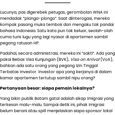
Lucunya, pas digerebek petugas, gerombolan WNA ini
mendadak “planga-plongo”. Saat diinterogasi, mereka
kompak pasang muka tembok dan mengaku tak pandai
bahasa Indonesia. Satu kata pun tak keluar, seolah-olah
cuma turis lugu yang lagi nyasar di apartemen sambil
pegang ratusan HP.
Padahal, secara administrasi, mereka ini “sakti”. Ada yang
pakai Bebas Visa Kunjungan (BVK),
Visa on Arrival
(VoA),
bahkan ada satu orang yang pegang Izin Tinggal
Terbatas Investor. Investor apa yang kerjanya di dalam
kamar apartemen tertutup sambil nipu orang?
Pertanyaan besar: siapa pemain lokalnya?
Yang bikin publik Batam gatal adalah sikap Imigrasi yang
terkesan malu-malu. Sampai detik ini, pihak Imigrasi
belum berani atau spill menjelaskan siapa sponsor lokal